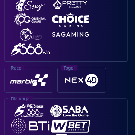
Race
Togel
Olahraga