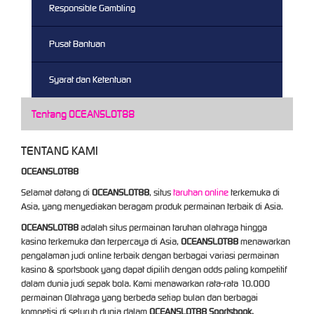
Responsible Gambling
Pusat Bantuan
Syarat dan Ketentuan
Tentang OCEANSLOT88
TENTANG KAMI
OCEANSLOT88
Selamat datang di
OCEANSLOT88
, situs
taruhan online
terkemuka di
Asia, yang menyediakan beragam produk permainan terbaik di Asia.
OCEANSLOT88
adalah situs permainan taruhan olahraga hingga
kasino terkemuka dan terpercaya di Asia,
OCEANSLOT88
menawarkan
pengalaman judi online terbaik dengan berbagai variasi permainan
kasino & sportsbook yang dapat dipilih dengan odds paling kompetitif
dalam dunia judi sepak bola. Kami menawarkan rata-rata 10.000
permainan Olahraga yang berbeda setiap bulan dan berbagai
kompetisi di seluruh dunia dalam
OCEANSLOT88 Sportsbook,