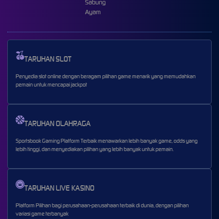
Sabung
Ayam
TARUHAN SLOT
Penyedia slot online dengan beragam pilihan game menarik yang memudahkan
pemain untuk mencapai jackpot
TARUHAN OLAHRAGA
Sportsbook Gaming Platform Terbaik menawarkan lebih banyak game, odds yang
lebih tinggi, dan menyediakan pilihan yang lebih banyak untuk pemain.
TARUHAN LIVE KASINO
Platform Pilihan bagi perusahaan-perusahaan terbaik di dunia, dengan pilihan
variasi game terbanyak