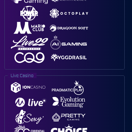
Live Casino