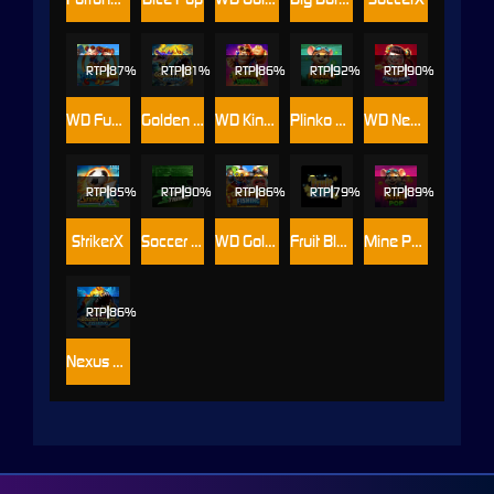
RTP
87%
RTP
81%
RTP
86%
RTP
92%
RTP
90%
WD FuWa Fishing
Golden Tyrant Fishing
WD King Kong Fishing
Plinko Pop
WD Nezha Fishing Legend
RTP
85%
RTP
90%
RTP
86%
RTP
79%
RTP
89%
StrikerX
Soccer Striker
WD Gold Blast Fishing
Fruit Blast
Mine Pop
RTP
86%
Nexus Golden Tyrant