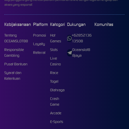
akses yang responsif.
Kebijaksanaan
Platform
Kategori
Dukungan
Komunitas
Tentang
Promosi
Hot
+62852136
OCEANSLOT88
Games
13508
Loyalty
Responsible
Slots
Oceanslot8
Referral
Gambling
8jaya
Live
Pusat Bantuan
Casino
Syarat dan
Race
Ketentuan
Togel
Olahraga
Crash
Game
Arcade
E-Sports