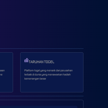
TARUHAN TOGEL
haan
Platform togel yang menarik dari perusahan
ame
terbaik di dunia yang menawarkan hadiah
kemenangan besar