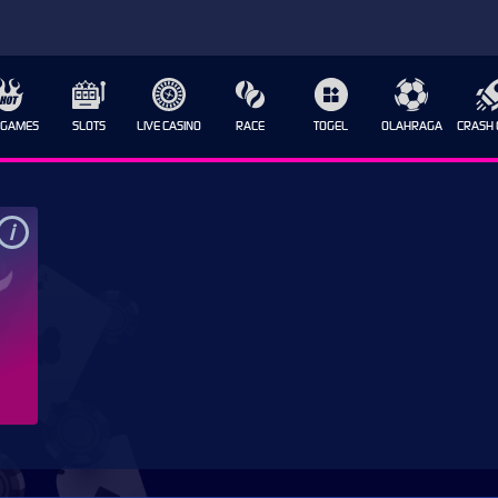
 GAMES
SLOTS
LIVE CASINO
RACE
TOGEL
OLAHRAGA
CRASH
i