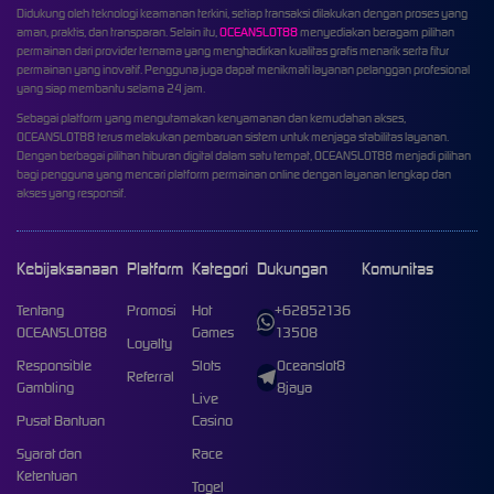
Didukung oleh teknologi keamanan terkini, setiap transaksi dilakukan dengan proses yang
aman, praktis, dan transparan. Selain itu,
OCEANSLOT88
menyediakan beragam pilihan
permainan dari provider ternama yang menghadirkan kualitas grafis menarik serta fitur
permainan yang inovatif. Pengguna juga dapat menikmati layanan pelanggan profesional
yang siap membantu selama 24 jam.
Sebagai platform yang mengutamakan kenyamanan dan kemudahan akses,
OCEANSLOT88 terus melakukan pembaruan sistem untuk menjaga stabilitas layanan.
Dengan berbagai pilihan hiburan digital dalam satu tempat, OCEANSLOT88 menjadi pilihan
bagi pengguna yang mencari platform permainan online dengan layanan lengkap dan
akses yang responsif.
Kebijaksanaan
Platform
Kategori
Dukungan
Komunitas
Tentang
Promosi
Hot
+62852136
OCEANSLOT88
Games
13508
Loyalty
Responsible
Slots
Oceanslot8
Referral
Gambling
8jaya
Live
Pusat Bantuan
Casino
Syarat dan
Race
Ketentuan
Togel