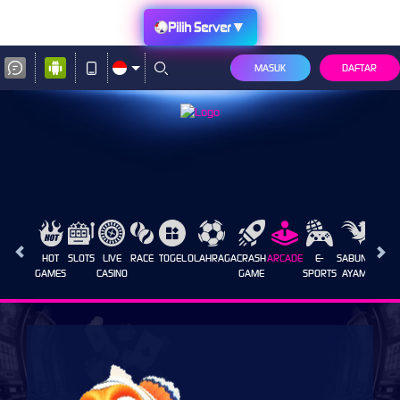
▼
Pilih Server
MASUK
DAFTAR
HOT
SLOTS
LIVE
RACE
TOGEL
OLAHRAGA
CRASH
ARCADE
E-
SABUNG
PROM
GAMES
CASINO
GAME
SPORTS
AYAM