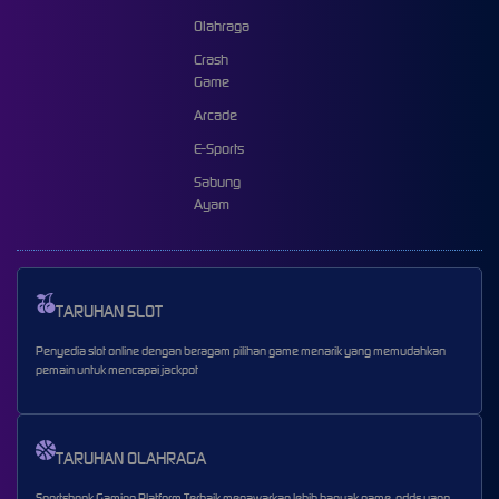
Olahraga
Crash
Game
Arcade
E-Sports
Sabung
Ayam
TARUHAN SLOT
Penyedia slot online dengan beragam pilihan game menarik yang memudahkan
pemain untuk mencapai jackpot
TARUHAN OLAHRAGA
Sportsbook Gaming Platform Terbaik menawarkan lebih banyak game, odds yang