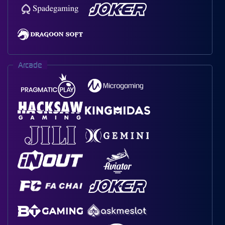
Arcade