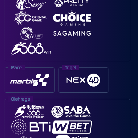
Race
Togel
Olahraga