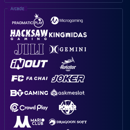
Arcade