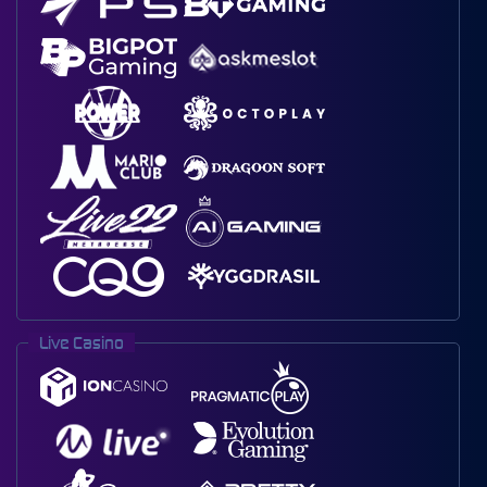
Live Casino