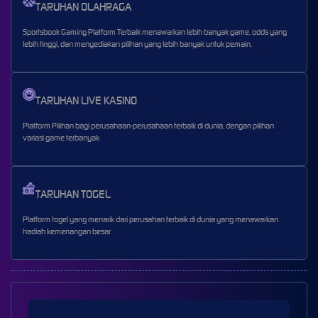
TARUHAN OLAHRAGA
Sportsbook Gaming Platform Terbaik menawarkan lebih banyak game, odds yang
lebih tinggi, dan menyediakan pilihan yang lebih banyak untuk pemain.
TARUHAN LIVE KASINO
Platform Pilihan bagi perusahaan-perusahaan terbaik di dunia, dengan pilihan
variasi game terbanyak
TARUHAN TOGEL
Platform togel yang menarik dari perusahan terbaik di dunia yang menawarkan
hadiah kemenangan besar