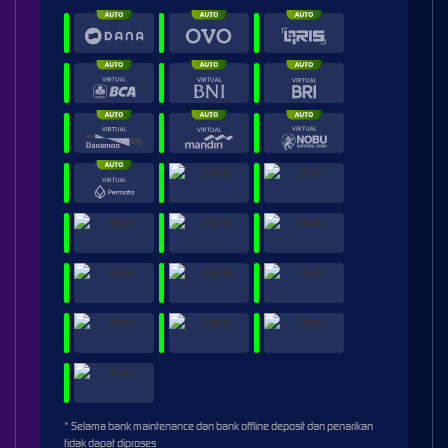
* Selama bank maintenance dan bank offline deposit dan penarikan
tidak dapat diproses