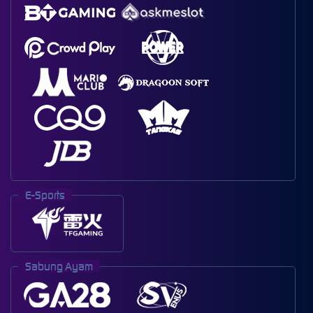
E-Sports
Sabung Ayam