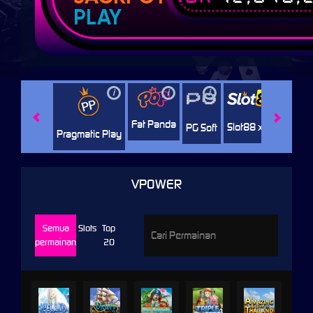
PLAY
i
i
i
i
i
Facha
Fat Panda
Slot88 x PP
PG Soft
Pragmatic Play
VPOWER
Semua
Slots
Top
permainan
20