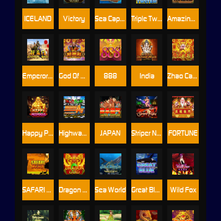
ICELAND
Victory
Sea Captain
Triple Twister
Amazing Thailand
Emperor Gate
God Of Wealth
888
India
Zhao Cai Jin Bao
Happy Prosperous
Highway King
JAPAN
Striper Night
FORTUNE
SAFARI Heat
Dragon Gold
Sea World
Great Blue
Wild Fox