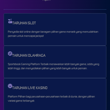
TARUHAN SLOT
Penyedia slot online dengan beragam pilihan game menarik yang memudahkan
pemain untuk mencapai jackpot
TARUHAN OLAHRAGA
Sportsbook Gaming Platform Terbaik menawarkan lebih banyak game, odds yang
lebih tinggi, dan menyediakan pilihan yang lebih banyak untuk pemain.
TARUHAN LIVE KASINO
Platform Pilihan bagi perusahaan-perusahaan terbaik di dunia, dengan pilihan
variasi game terbanyak