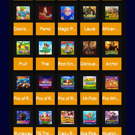
Cookie Pop
Fame
Magic Pearl
Laura
African Wildlife
Fruit
Thai
Reel King Mega
Glorious Rome
Archer
Fire of Route 66
Fire of Rue Royale
Fire of Riverside
Mr.Fido
Fire Wheel
Runaway
TIS The Season
Crazy Restaurant
Sea Realms
Mysterious Witch