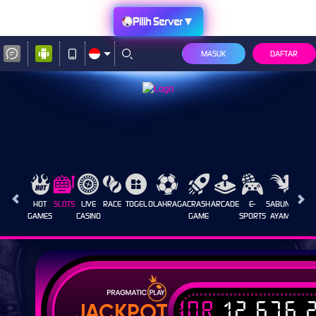
▼
Pilih Server
MASUK
DAFTAR
HOT
SLOTS
LIVE
RACE
TOGEL
OLAHRAGA
CRASH
ARCADE
E-
SABUNG
PROM
GAMES
CASINO
GAME
SPORTS
AYAM
IDR
12,676,
JACKPOT