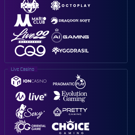
Live Casino