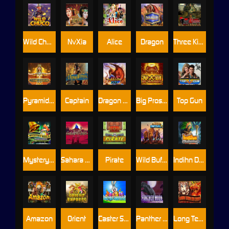
Wild Chuco
NvXia
Alice
Dragon
Three Kingdoms
Pyramid Adventure
Captain
Dragon City
Big Prosperity
Top Gun
Mystery Reels Power Reels
Sahara Gold
Pirate
Wild Buffalo
Indihn Dkehming
Amazon
Orient
Caster Surprise
Panther Moon
Long Teng Hu Xiao