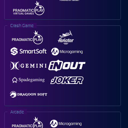
Crash Game
Arcade