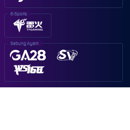
E-Sports
Sabung Ayam